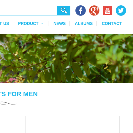
T US
PRODUCT
NEWS
ALBUMS
CONTACT
TS FOR MEN