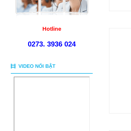
Hotline
0273. 3936 024
VIDEO NỔI BẬT