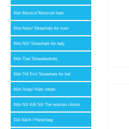
Nón Mexico/ Mexican hats
Nón Nam/ Strawhats for men
Nón Nữ/ Strawhats for lady
Nón Tua/ Strawbaskets
Nón Trẻ Em/ Strawhats for kid
Nón Xoay/ Hats rotate
Nón Nữ Kết Sổ/ The woman closes
Giỏ Xách / Hand bag