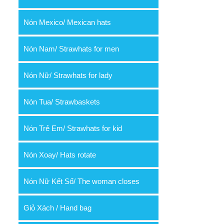
Nón Mexico/ Mexican hats
Nón Nam/ Strawhats for men
Nón Nữ/ Strawhats for lady
Nón Tua/ Strawbaskets
Nón Trẻ Em/ Strawhats for kid
Nón Xoay/ Hats rotate
Nón Nữ Kết Sổ/ The woman closes
Giỏ Xách / Hand bag