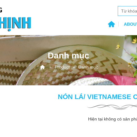
ABOU
Danh mục
Product
Danh mục
NÓN LÁ/ VIETNAMESE 
Hiện tại không có sản ph