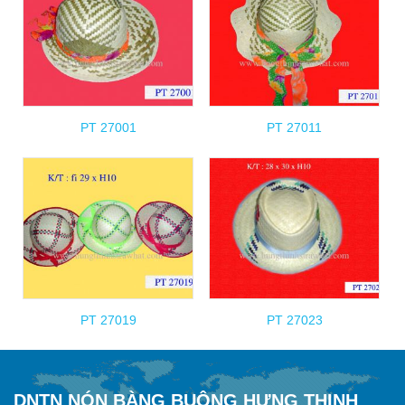
PT 27001
PT 27011
PT 27019
PT 27023
DNTN NÓN BÀNG BUÔNG HƯNG THỊNH