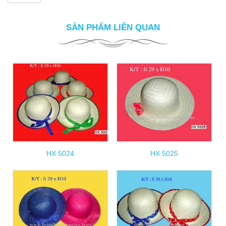
SẢN PHẨM LIÊN QUAN
HX 5024
HX 5025