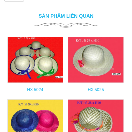
SẢN PHẨM LIÊN QUAN
HX 5024
HX 5025