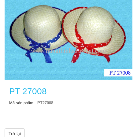
PT 27008
Mã sản phẩm
PT27008
Trở lại