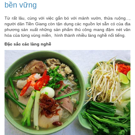
bền vững
Từ rất lâu, cùng với việc gắn bó với mảnh vườn, thửa ruộng...,
người dân Tiền Giang còn tận dụng các nguồn lợi sẵn có của địa
phương sản xuất những sản phẩm thủ công mang đậm nét văn
hóa của từng vùng miền, hình thành nhiều làng nghề nổi tiếng.
Ðặc sắc các làng nghề