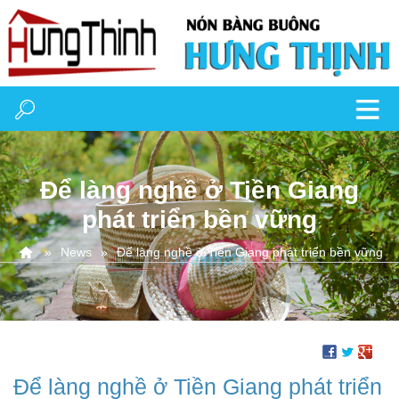
Ðể làng nghề ở Tiền Giang
phát triển bền vững
News
Ðể làng nghề ở Tiền Giang phát triển bền vững
Ðể làng nghề ở Tiền Giang phát triển