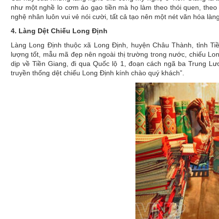
như một nghề lo cơm áo gạo tiền mà họ làm theo thói quen, theo
nghệ nhân luôn vui vẻ nói cười, tất cả tạo nên một nét văn hóa làn
4. Làng Dệt Chiếu Long Định
Làng Long Định thuộc xã Long Định, huyện Châu Thành, tỉnh Ti
lượng tốt, mẫu mã đẹp nên ngoài thị trường trong nước, chiếu Lo
dịp về Tiền Giang, đi qua Quốc lộ 1, đoạn cách ngã ba Trung L
truyền thống dệt chiếu Long Định kính chào quý khách”.