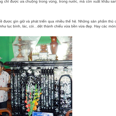
ng chỉ được ưa chuộng trong vùng, trong nước, mà còn xuất khẩu sa
hề được gìn giữ và phát triển qua nhiều thế hệ. Những sản phẩm thủ
như lục bình, lác, cói…dệt thành chiếu vừa bền vừa đẹp. Hay các món