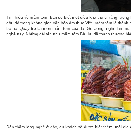
Tìm hiểu về mắm tôm, bạn sẽ biết một điều khá thú vị rằng, trong 
đâu đó trong không gian văn hóa ẩm thực Việt, mắm tôm là thành phần
bỏ nó. Quay trở lại món mắm tôm của đất Gò Công, nghề làm mắm
nghề này. Những cái tên như mắm tôm Bà Hai đã thành thương hiệ
Đến thăm làng nghề ở đây, du khách sẽ được biết thêm, mỗi gi