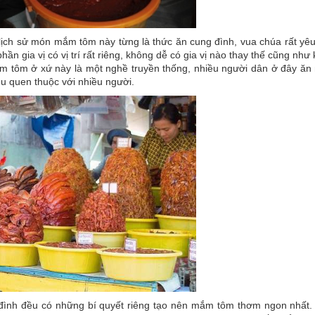
lịch sử món mắm tôm này từng là thức ăn cung đình, vua chúa rất yêu 
 gia vị có vị trí rất riêng, không dễ có gia vị nào thay thế cũng như 
 tôm ở xứ này là một nghề truyền thống, nhiều người dân ở đây ăn 
u quen thuộc với nhiều người.
a đình đều có những bí quyết riêng tạo nên mắm tôm thơm ngon nhấ