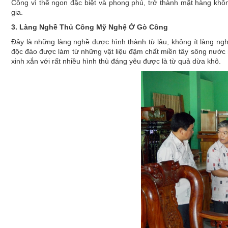
Công vì thế ngon đặc biệt và phong phú, trở thành mặt hàng khô
gia.
3. Làng Nghề Thủ Công Mỹ Nghệ Ở Gò Công
Đây là những làng nghề được hình thành từ lâu, không ít làng ng
độc đáo được làm từ những vật liệu đậm chất miền tây sông nước 
xinh xắn với rất nhiều hình thù đáng yêu được là từ quả dừa khô.