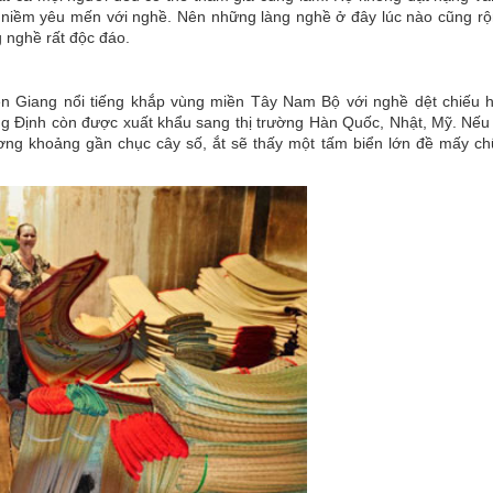
 niềm yêu mến với nghề. Nên những làng nghề ở đây lúc nào cũng rộ
g nghề rất độc đáo.
ền Giang nổi tiếng khắp vùng miền Tây Nam Bộ với nghề dệt chiếu 
ng Định còn được xuất khẩu sang thị trường Hàn Quốc, Nhật, Mỹ. Nếu 
ương khoảng gần chục cây số, ắt sẽ thấy một tấm biển lớn đề mấy c