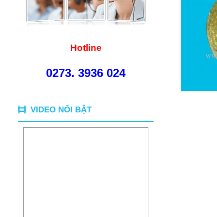
Hotline
0273. 3936 024
VIDEO NỔI BẬT