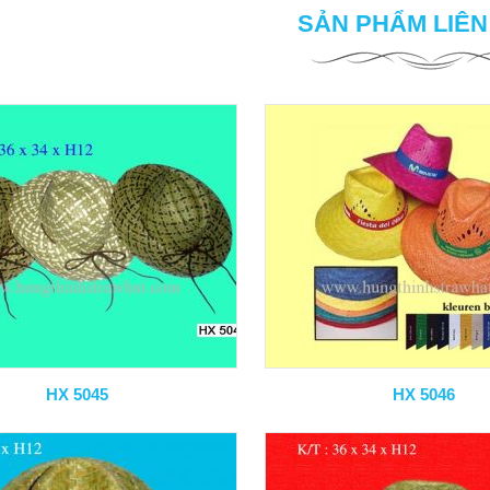
SẢN PHẨM LIÊ
HX 5045
HX 5046