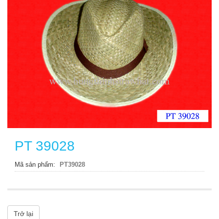
PT 39028
Mã sản phẩm
PT39028
Trở lại