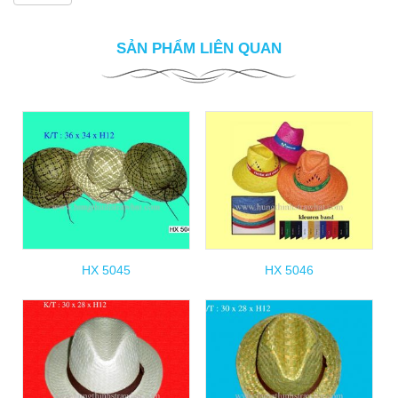
SẢN PHẨM LIÊN QUAN
HX 5045
HX 5046