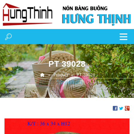
PT 39028
Product
PT 39028