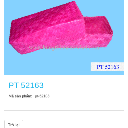
PT 52163
Mã sản phẩm
pt-52163
Trở lại