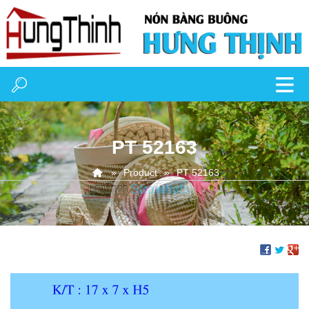
PT 52163
Product
PT 52163