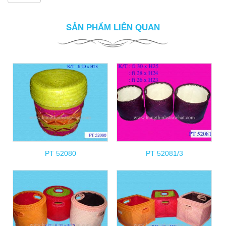
SẢN PHẨM LIÊN QUAN
PT 52080
PT 52081/3