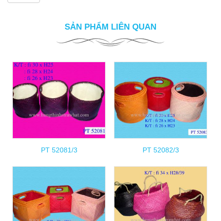
SẢN PHẨM LIÊN QUAN
PT 52081/3
PT 52082/3