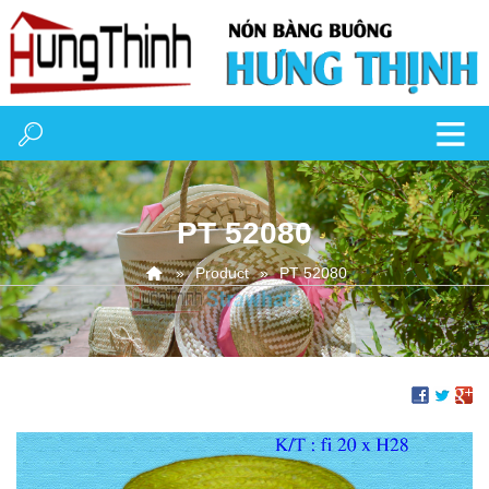
PT 52080
Product
PT 52080