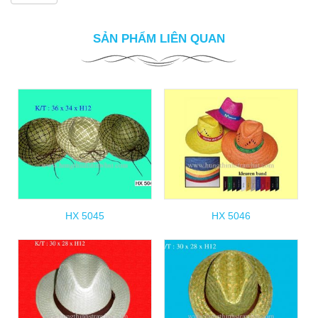
SẢN PHẨM LIÊN QUAN
HX 5045
HX 5046