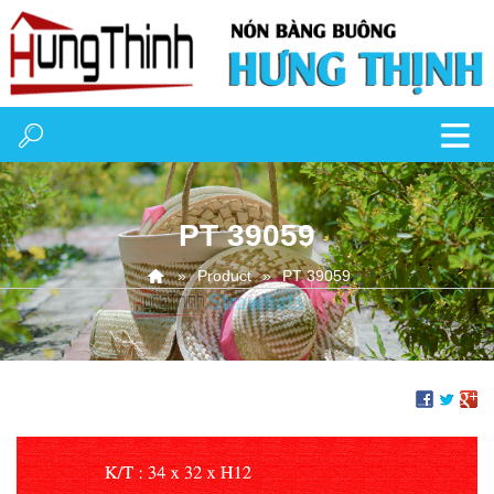
PT 39059
Product
PT 39059