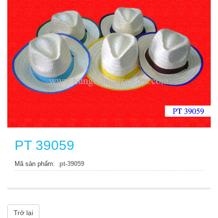
PT 39059
Mã sản phẩm
pt-39059
Trở lại