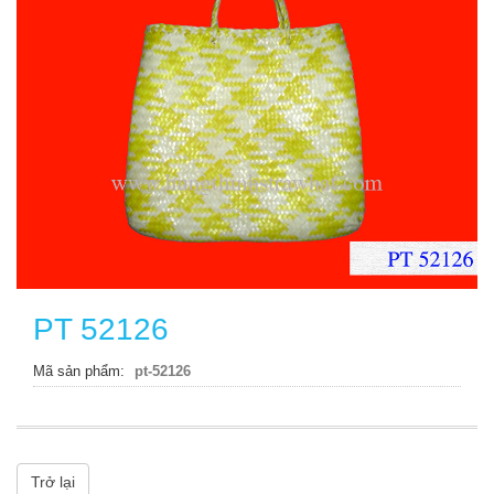
PT 52126
Mã sản phẩm
pt-52126
Trở lại