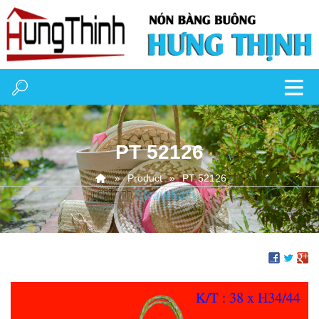
PT 52126
Product
PT 52126