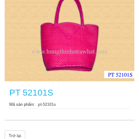
PT 52101S
Mã sản phẩm
pt-52101s
Trở lại