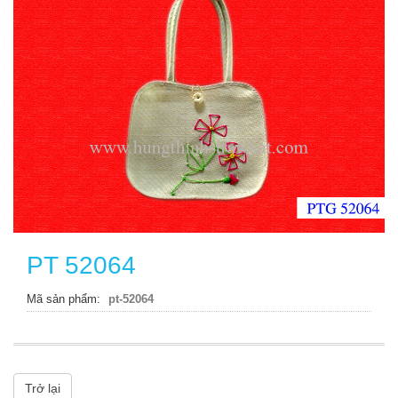
PT 52064
Mã sản phẩm
pt-52064
Trở lại