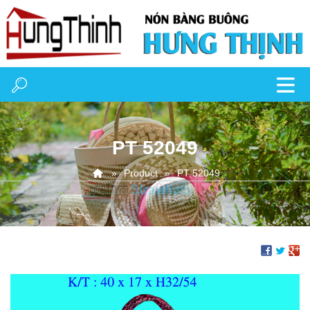
PT 52049
Product
PT 52049