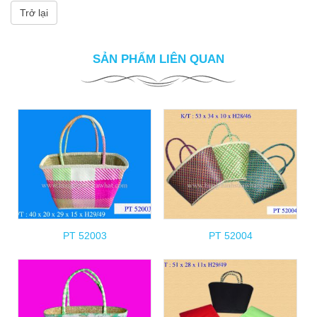
Trở lại
SẢN PHẨM LIÊN QUAN
PT 52003
PT 52004