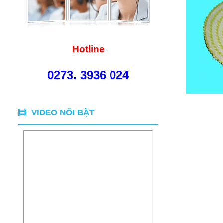
Hotline
0273. 3936 024
VIDEO NỔI BẬT