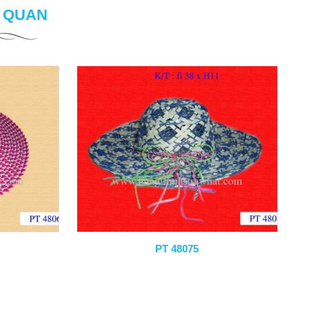
N QUAN
PT 48075