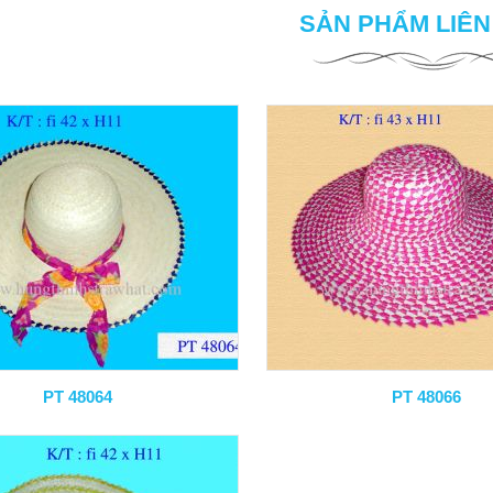
SẢN PHẨM LIÊ
PT 48064
PT 48066