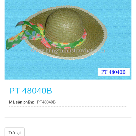
PT 48040B
Mã sản phẩm
PT48040B
Trở lại