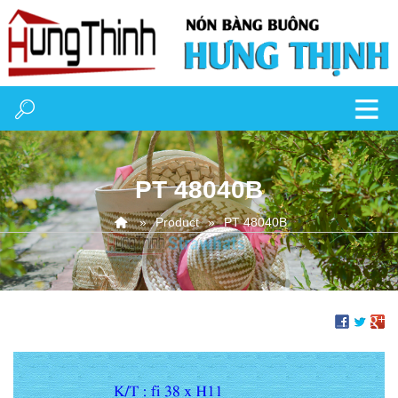
PT 48040B
Product
PT 48040B