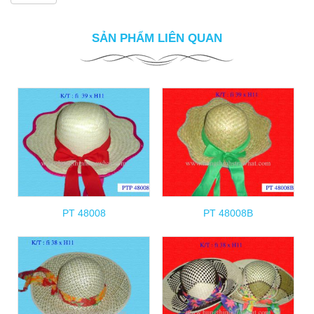
SẢN PHẨM LIÊN QUAN
PT 48008
PT 48008B