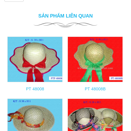
SẢN PHẨM LIÊN QUAN
PT 48008
PT 48008B