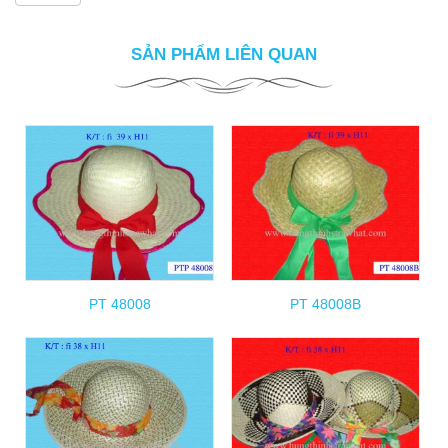
SẢN PHẨM LIÊN QUAN
PT 48008
PT 48008B