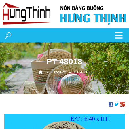
PT 48018
Product
PT 48018