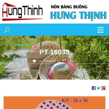
PT 16035
Product
PT 16035