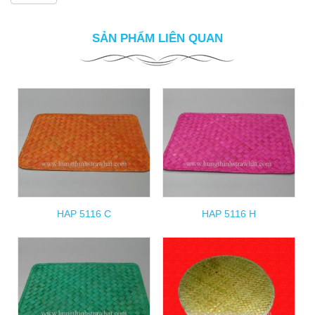
SẢN PHẨM LIÊN QUAN
HAP 5116 C
HAP 5116 H