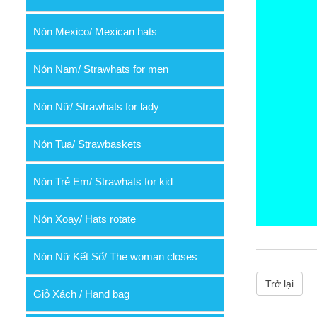
Nón Mexico/ Mexican hats
Nón Nam/ Strawhats for men
Nón Nữ/ Strawhats for lady
Nón Tua/ Strawbaskets
Nón Trẻ Em/ Strawhats for kid
Nón Xoay/ Hats rotate
Nón Nữ Kết Sổ/ The woman closes
Trở lại
Giỏ Xách / Hand bag