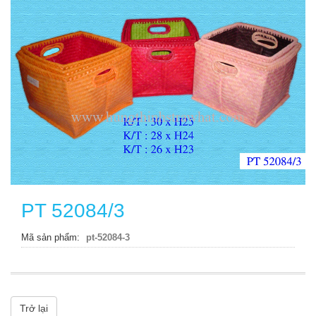
PT 52084/3
Mã sản phẩm
pt-52084-3
Trở lại