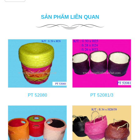
SẢN PHẨM LIÊN QUAN
PT 52080
PT 52081/3