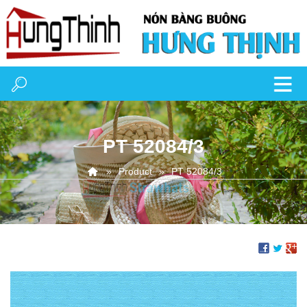
PT 52084/3
Product
PT 52084/3