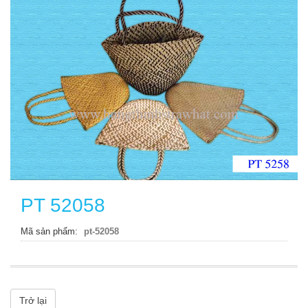
PT 52058
Mã sản phẩm
pt-52058
Trở lại