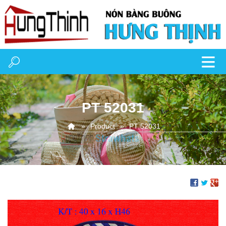
PT 52031
Product
PT 52031