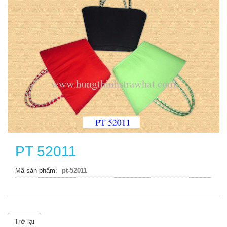
PT 52011
Mã sản phẩm
pt-52011
Trở lại