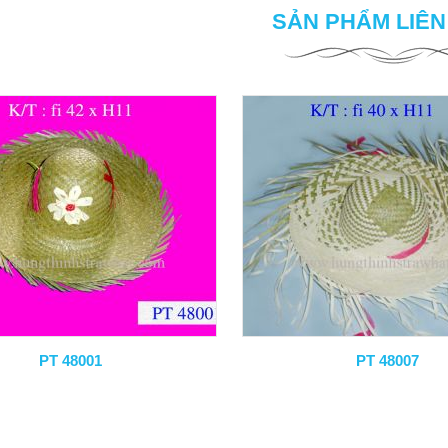
SẢN PHẨM LIÊ
PT 48001
PT 48007