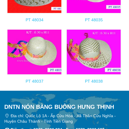
PT 48034
PT 48035
PT 48037
PT 48038
DNTN NÓN BÀNG BUÔNG HƯNG THỊNH
Địa chỉ: Quốc Lộ 1A - Ấp Cửu Hòa - Xã Thân Cửu Nghĩa -
Huyện Châu Thành - Tỉnh Tiền Giang