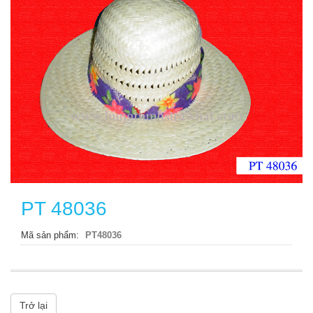
PT 48036
Mã sản phẩm
PT48036
Trở lại