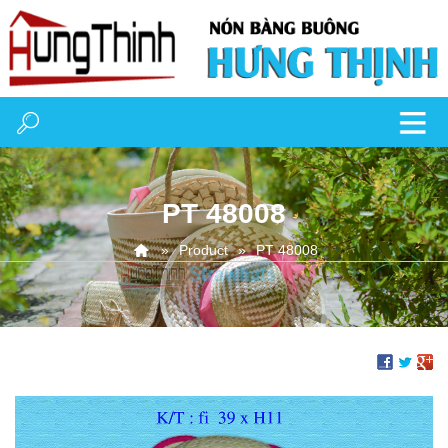
PT 48008
Product
PT 48008