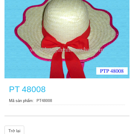
PT 48008
Mã sản phẩm
PT48008
Trở lại