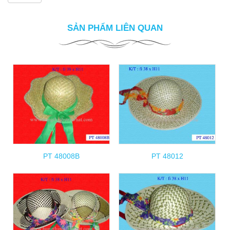
SẢN PHẨM LIÊN QUAN
PT 48008B
PT 48012