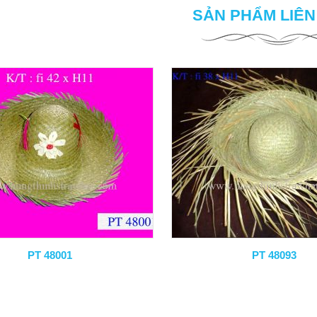
SẢN PHẨM LIÊ
PT 48001
PT 48093