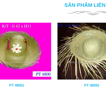
SẢN PHẨM LIÊ
PT 48001
PT 48093