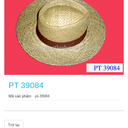
PT 39084
Mã sản phẩm
pt-39084
Trở lại