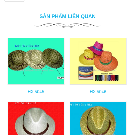
SẢN PHẨM LIÊN QUAN
HX 5045
HX 5046