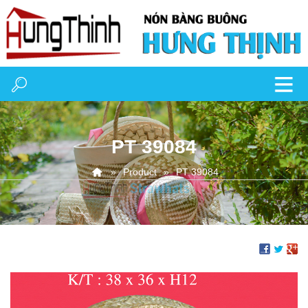
PT 39084
Product
PT 39084