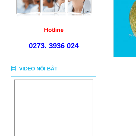
Hotline
0273. 3936 024
VIDEO NỔI BẬT