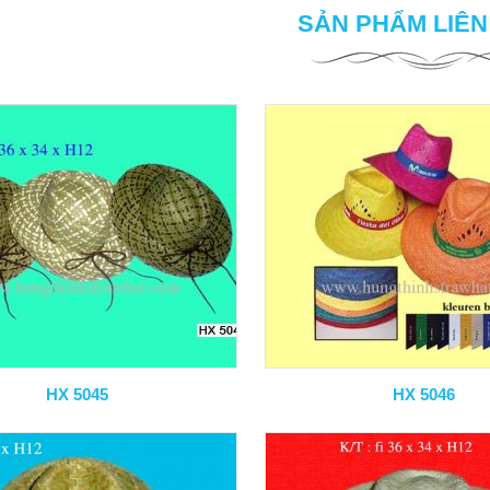
SẢN PHẨM LIÊ
HX 5045
HX 5046