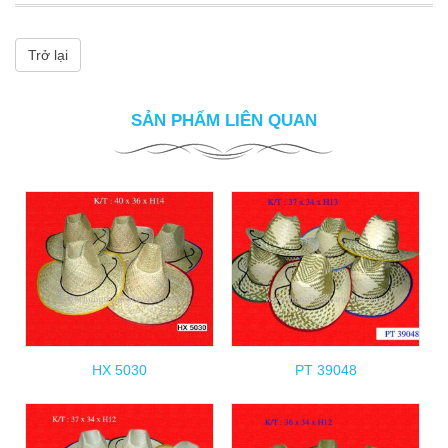
Trở lại
SẢN PHẨM LIÊN QUAN
HX 5030
PT 39048