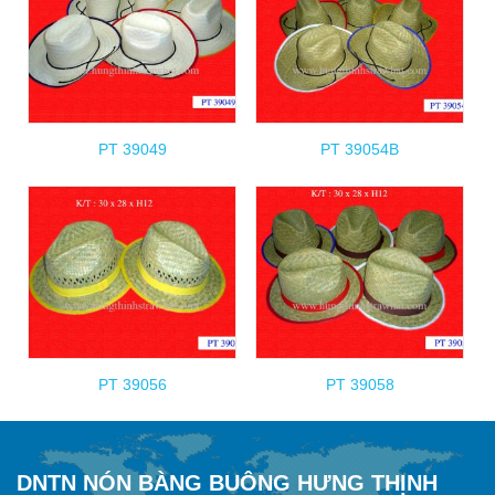
PT 39049
PT 39054B
PT 39056
PT 39058
DNTN NÓN BÀNG BUÔNG HƯNG THỊNH