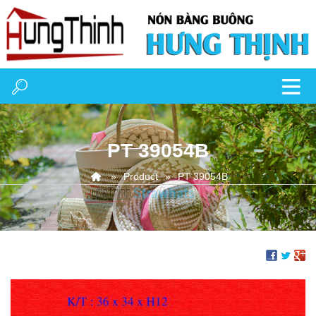
PT 39054B
Product
PT 39054B