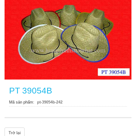
PT 39054B
Mã sản phẩm
pt-39054b-242
Trở lại