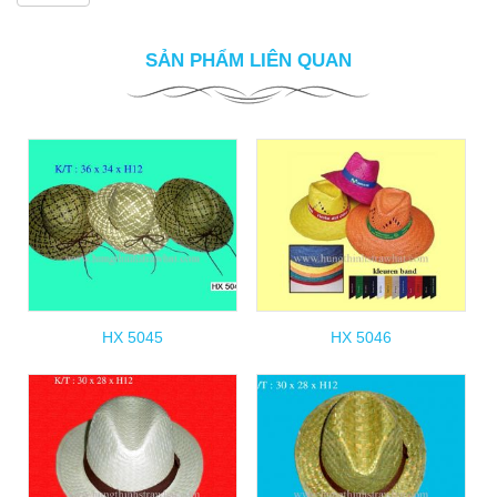
SẢN PHẨM LIÊN QUAN
HX 5045
HX 5046