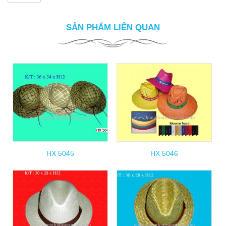
SẢN PHẨM LIÊN QUAN
HX 5045
HX 5046