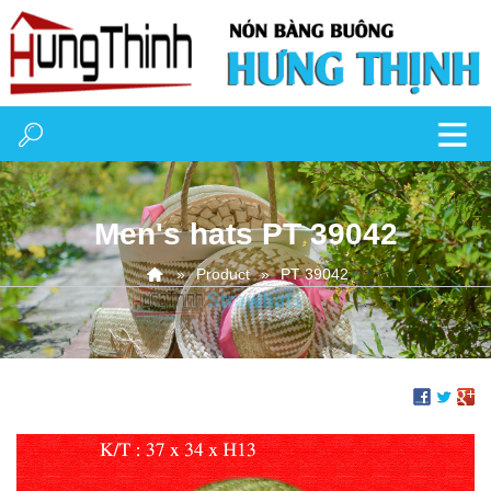
Men's hats PT 39042
Product
PT 39042