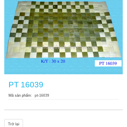
PT 16039
Mã sản phẩm
pt-16039
Trở lại