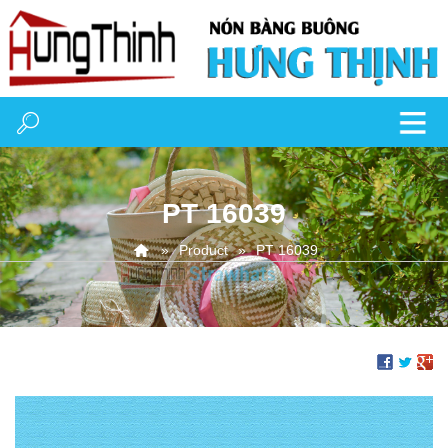
PT 16039
Product
PT 16039