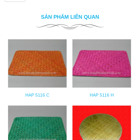
SẢN PHẨM LIÊN QUAN
HAP 5116 C
HAP 5116 H