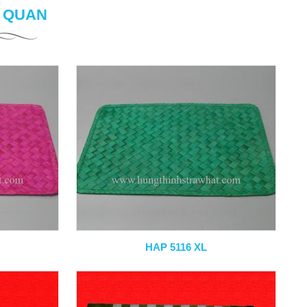
N QUAN
HAP 5116 XL