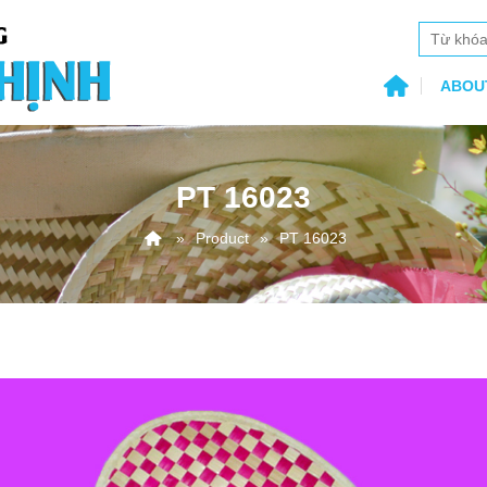
ABOU
PT 16023
Product
PT 16023