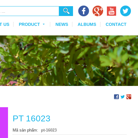
T US
PRODUCT
NEWS
ALBUMS
CONTACT
PT 16023
Mã sản phẩm
pt-16023