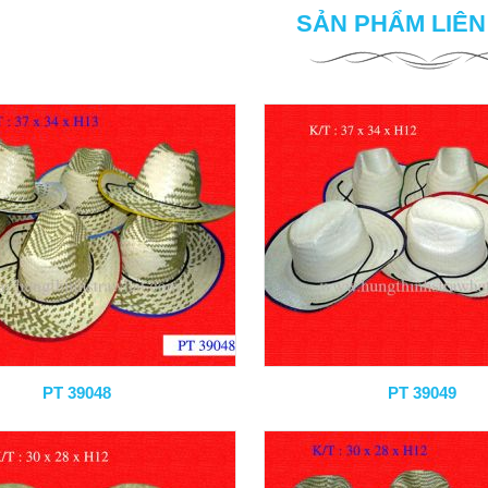
SẢN PHẨM LIÊ
PT 39048
PT 39049