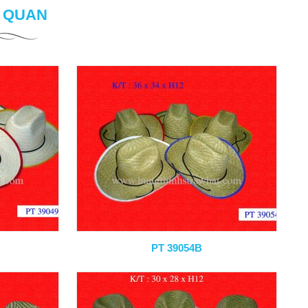
N QUAN
PT 39054B