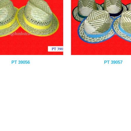
PT 39056
PT 39057