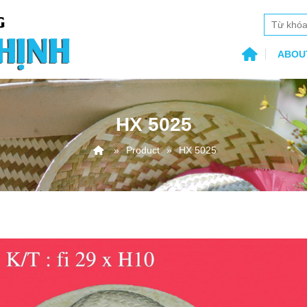
ABOU
HX 5025
Product
HX 5025