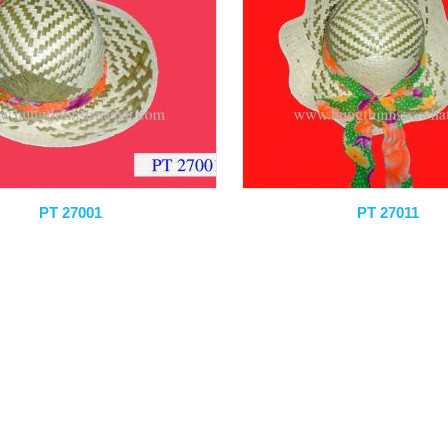
PT 27001
PT 27011