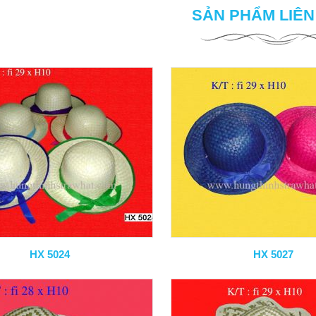
SẢN PHẨM LIÊ
HX 5024
HX 5027