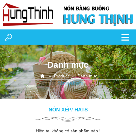
Danh mục
Product
Danh mục
NÓN XẾP/ HATS
Hiện tại không có sản phẩm nào !